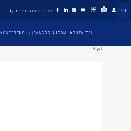
EN
+370 615 61 089
KONFERENCIJŲ ĮRANGOS NUOMA
KONTAKTAI
Atgal