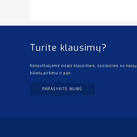
Turite klausimų?
Konsultuojame visais klausimais, susijusiais su naujų
bilietų pirkimu ir pan.
PARAŠYKITE MUMS