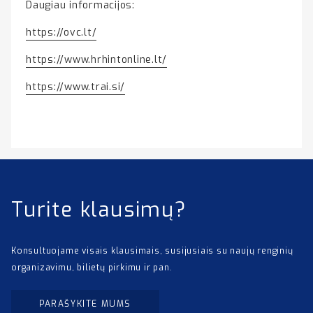
Daugiau informacijos:
https://ovc.lt/
https://www.hrhintonline.lt/
https://www.trai.si/
Turite klausimų?
Konsultuojame visais klausimais, susijusiais su naujų renginių
organizavimu, bilietų pirkimu ir pan.
PARAŠYKITE MUMS