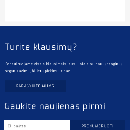
Turite klausimų?
Konsultuojame visais klausimais, susijusiais su naujų renginių
organizavimu, bilietų pirkimu ir pan.
PARAŠYKITE MUMS
Gaukite naujienas pirmi