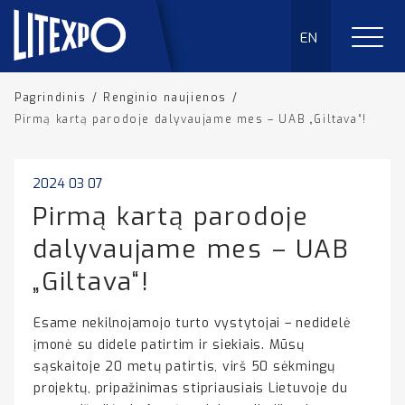
EN
Pagrindinis
/
Renginio naujienos
/
Pirmą kartą parodoje dalyvaujame mes – UAB „Giltava“!
2024 03 07
Pirmą kartą parodoje
dalyvaujame mes – UAB
„Giltava“!
Esame nekilnojamojo turto vystytojai – nedidelė
įmonė su didele patirtim ir siekiais. Mūsų
sąskaitoje 20 metų patirtis, virš 50 sėkmingų
projektų, pripažinimas stipriausiais Lietuvoje du