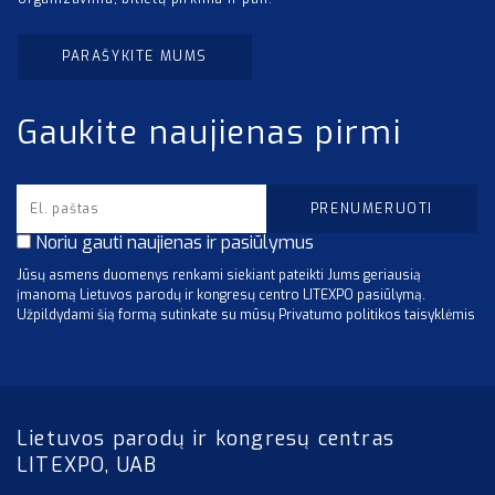
PARAŠYKITE MUMS
Gaukite naujienas pirmi
Noriu gauti naujienas ir pasiūlymus
Jūsų asmens duomenys renkami siekiant pateikti Jums geriausią
įmanomą Lietuvos parodų ir kongresų centro LITEXPO pasiūlymą.
Užpildydami šią formą sutinkate su mūsų Privatumo politikos taisyklėmis
Lietuvos parodų ir kongresų centras
LITEXPO, UAB