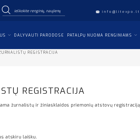
info@litexpo.lt
IUS
DALYVAUTI PARODOSE
PATALPŲ NUOMA RENGINIAMS
URNALISTŲ REGISTRACIJA
STŲ REGISTRACIJA
ma žurnalistų ir žiniasklaidos priemonių atstovų registraciją
s atskiru laišku.