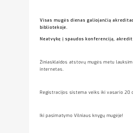
Visas mugės dienas galiojančią akreditac
bibliotekoje.
Neatvykę į spaudos konferenciją, akredit
Žiniasklaidos atstovų mugės metu lauksime
internetas.
Registracijos sistema veiks iki vasario 20 d
Iki pasimatymo Vilniaus knygų mugėje!