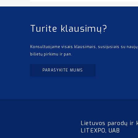
Turite klausimų?
Konsultuojame visais klausimais, susijusiais su naujų
bilietų pirkimu ir pan.
PARAŠYKITE MUMS
Lietuvos parodų ir 
LITEXPO, UAB