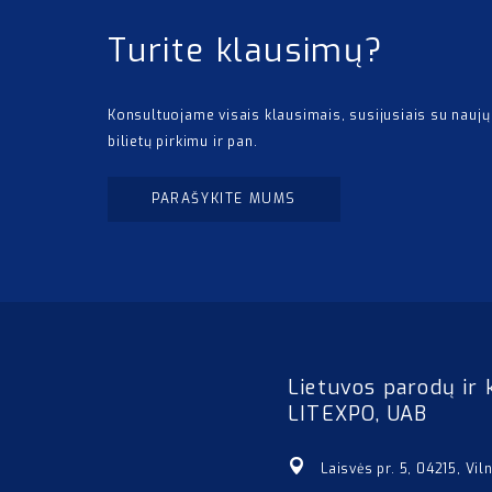
Turite klausimų?
Konsultuojame visais klausimais, susijusiais su naujų
bilietų pirkimu ir pan.
PARAŠYKITE MUMS
Lietuvos parodų ir 
LITEXPO, UAB
Laisvės pr. 5, 04215, Vil