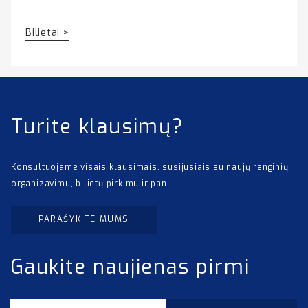
Bilietai >
Turite klausimų?
Konsultuojame visais klausimais, susijusiais su naujų renginių
organizavimu, bilietų pirkimu ir pan.
PARAŠYKITE MUMS
Gaukite naujienas pirmi