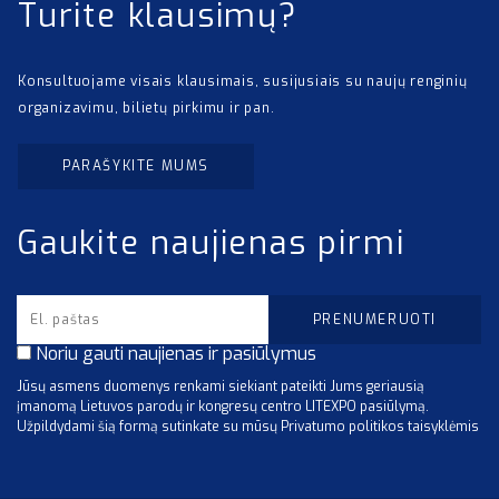
Turite klausimų?
Konsultuojame visais klausimais, susijusiais su naujų renginių
organizavimu, bilietų pirkimu ir pan.
PARAŠYKITE MUMS
Gaukite naujienas pirmi
Noriu gauti naujienas ir pasiūlymus
Jūsų asmens duomenys renkami siekiant pateikti Jums geriausią
įmanomą Lietuvos parodų ir kongresų centro LITEXPO pasiūlymą.
Užpildydami šią formą sutinkate su mūsų Privatumo politikos taisyklėmis