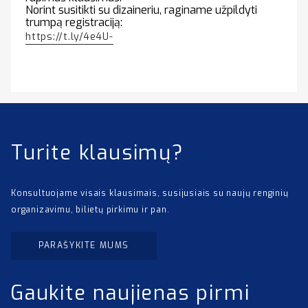
Norint susitikti su dizaineriu, raginame užpildyti
trumpą registraciją:
https://t.ly/4e4U-
Turite klausimų?
Konsultuojame visais klausimais, susijusiais su naujų renginių
organizavimu, bilietų pirkimu ir pan.
PARAŠYKITE MUMS
Gaukite naujienas pirmi