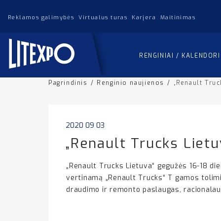
Reklamos galimybės
Virtualus turas
Karjera
Maitinimas
RENGINIAI / KALENDOR
Pagrindinis
/
Renginio naujienos
/
„Renault Truc
2020 09 03
„Renault Trucks Lietu
„Renault Trucks Lietuva“ gegužės 16-18 dien
vertinamą „Renault Trucks“ T gamos tolim
draudimo ir remonto paslaugas, racionalau