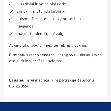
įvaizdiniai ir saloniniai darbai,
vyriški ir moteriški kirpimai,
dažymų formulės ir dažymų technikų
naujienos,
mados tendencijų apžvalga.
Atwins tiki: tobulėjimas, tai raktas į sėkmę.
Pirmasis sezono tendencijų renginys – tikras gryno
oro gurkšnis profesionalams!
Daugiau informacijos ir registracija telefonu
861220556