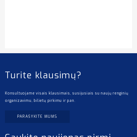
Turite klausimų?
Konsultuojame visais klausimais, susijusiais su naujų renginių
organizavimu, bilietų pirkimu ir pan.
PARAŠYKITE MUMS