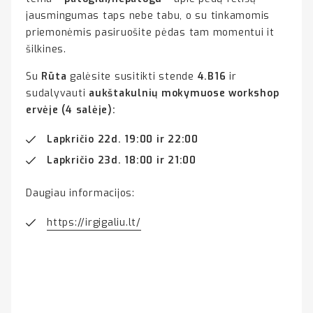
jausmingumas taps nebe tabu, o su tinkamomis
priemonėmis pasiruošite pėdas tam momentui it
šilkines.
Su
Rūta
galėsite susitikti stende
4.B16
ir
sudalyvauti
aukštakulnių mokymuose
workshop
ervėje (4 salėje):
Lapkričio 22d. 19:00 ir 22:00
Lapkričio 23d. 18:00 ir 21:00
Daugiau informacijos:
https://irgigaliu.lt/