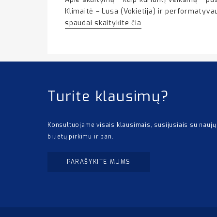
Klimaitė – Lusa (Vokietija) ir performatyv
spaudai skaitykite čia
Turite klausimų?
Konsultuojame visais klausimais, susijusiais su naujų
bilietų pirkimu ir pan.
PARAŠYKITE MUMS