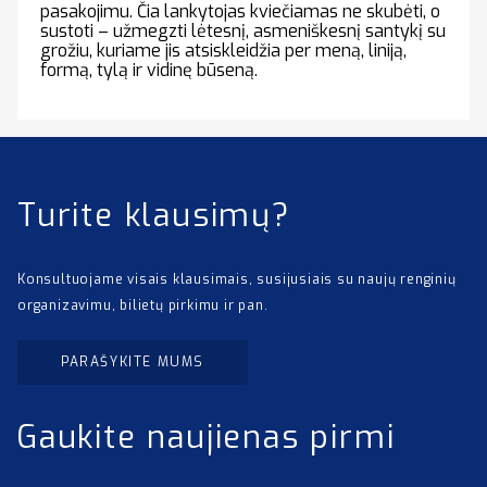
pasakojimu. Čia lankytojas kviečiamas ne skubėti, o
sustoti – užmegzti lėtesnį, asmeniškesnį santykį su
grožiu, kuriame jis atsiskleidžia per meną, liniją,
formą, tylą ir vidinę būseną.
Turite klausimų?
Konsultuojame visais klausimais, susijusiais su naujų renginių
organizavimu, bilietų pirkimu ir pan.
PARAŠYKITE MUMS
Gaukite naujienas pirmi