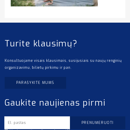
Turite klausimų?
Konsultuojame visais klausimais, susijusiais su naujų renginių
organizavimu, bilietų pirkimu ir pan.
PARAŠYKITE MUMS
Gaukite naujienas pirmi