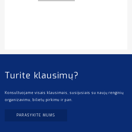
Turite klausimų?
Konsultuojame visais klausimais, susijusiais su naujų renginių
organizavimu, bilietų pirkimu ir pan.
PARAŠYKITE MUMS