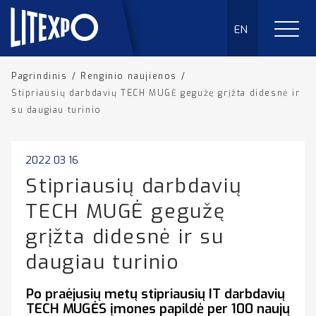
EN
Pagrindinis
/
Renginio naujienos
/
Stipriausių darbdavių TECH MUGĖ gegužę grįžta didesnė ir
su daugiau turinio
2022 03 16
Stipriausių darbdavių
TECH MUGĖ gegužę
grįžta didesnė ir su
daugiau turinio
Po praėjusių metų stipriausių IT darbdavių
TECH MUGĖS įmones papildė per 100 naujų