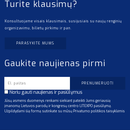
Turite klausimų?
Konsultuojame visais klausimais, susijusiais su naujų renginių
organizavimu, bilietų pirkimu ir pan.
PARAŠYKITE MUMS
Gaukite naujienas pirmi
Noriu gauti naujienas ir pasiūlymus
Jūsų asmens duomenys renkami siekiant pateikti Jums geriausią
įmanomą Lietuvos parodų ir kongresų centro LITEXPO pasiūlymą.
Užpildydami šią formą sutinkate su mūsų Privatumo politikos taisyklėmis