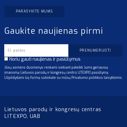
PARAŠYKITE MUMS
Gaukite naujienas pirmi
Noriu gauti naujienas ir pasiūlymus
Jūsų asmens duomenys renkami siekiant pateikti Jums geriausią
įmanomą Lietuvos parodų ir kongresų centro LITEXPO pasiūlymą.
Užpildydami šią formą sutinkate su mūsų Privatumo politikos taisyklėmis
Lietuvos parodų ir kongresų centras
LITEXPO, UAB