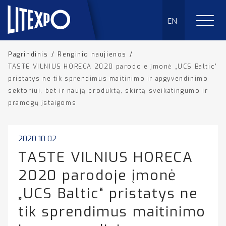
EN
Pagrindinis
/
Renginio naujienos
/
TASTE VILNIUS HORECA 2020 parodoje įmonė „UCS Baltic“
pristatys ne tik sprendimus maitinimo ir apgyvendinimo
sektoriui, bet ir naują produktą, skirtą sveikatingumo ir
pramogų įstaigoms
2020 10 02
TASTE VILNIUS HORECA
2020 parodoje įmonė
„UCS Baltic“ pristatys ne
tik sprendimus maitinimo