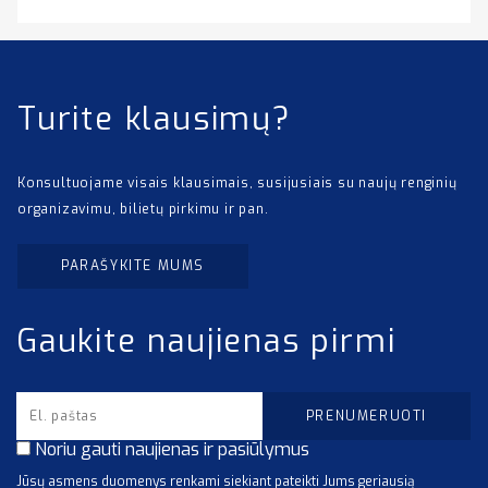
Turite klausimų?
Konsultuojame visais klausimais, susijusiais su naujų renginių
organizavimu, bilietų pirkimu ir pan.
PARAŠYKITE MUMS
Gaukite naujienas pirmi
Noriu gauti naujienas ir pasiūlymus
Jūsų asmens duomenys renkami siekiant pateikti Jums geriausią