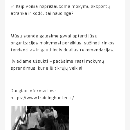
✅ Kaip veikia nepriklausoma mokymų ekspertų
atranka ir kodėl tai naudinga?
Mūsų stende galėsime gyvai aptarti jūsų
organizacijos mokymosi poreikius, sužinoti rinkos
tendencijas ir gauti individualias rekomendacijas.
Kviečiame užsukti – padėsime rasti mokymų
sprendimus, kurie iš tikrųjų veikia!
Daugiau informacijos:
https://www.traininghunter.lt/