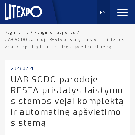
EN
Pagrindinis
/
Renginio naujienos
/
UAB SODO parodoje RESTA pristatys laistymo sistemos
vejai komplektą ir automatinę apšvietimo sistemą
2023 02 20
UAB SODO parodoje
RESTA pristatys laistymo
sistemos vejai komplektą
ir automatinę apšvietimo
sistemą