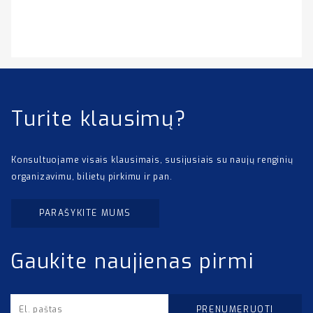
Turite klausimų?
Konsultuojame visais klausimais, susijusiais su naujų renginių
organizavimu, bilietų pirkimu ir pan.
PARAŠYKITE MUMS
Gaukite naujienas pirmi