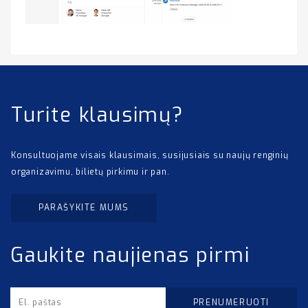
Turite klausimų?
Konsultuojame visais klausimais, susijusiais su naujų renginių
organizavimu, bilietų pirkimu ir pan.
PARAŠYKITE MUMS
Gaukite naujienas pirmi