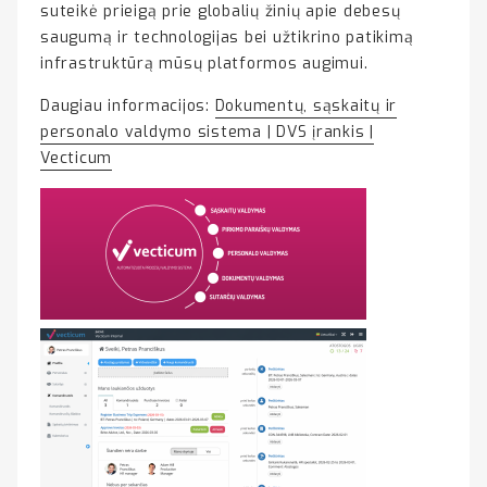
suteikė prieigą prie globalių žinių apie debesų
saugumą ir technologijas bei užtikrino patikimą
infrastruktūrą mūsų platformos augimui.
Daugiau informacijos:
Dokumentų, sąskaitų ir
personalo valdymo sistema​ | DVS įrankis |
Vecticum