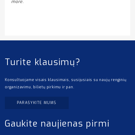
more.
Turite klausimų?
Konsultuojame visais klausimais, susijusiais su naujų renginių
organizavimu, bilietų pirkimu ir pan.
PARAŠYKITE MUMS
Gaukite naujienas pirmi