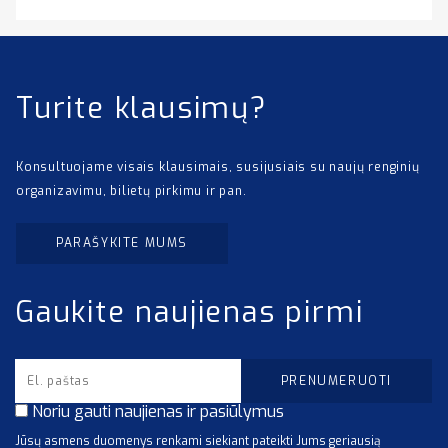
Turite klausimų?
Konsultuojame visais klausimais, susijusiais su naujų renginių
organizavimu, bilietų pirkimu ir pan.
PARAŠYKITE MUMS
Gaukite naujienas pirmi
Noriu gauti naujienas ir pasiūlymus
Jūsų asmens duomenys renkami siekiant pateikti Jums geriausią