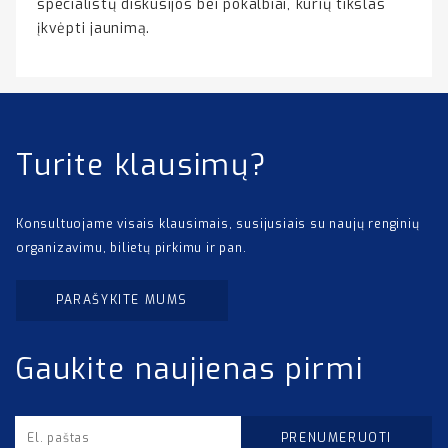
specialistų diskusijos bei pokalbiai, kurių tikslas
įkvėpti jaunimą.
Turite klausimų?
Konsultuojame visais klausimais, susijusiais su naujų renginių
organizavimu, bilietų pirkimu ir pan.
PARAŠYKITE MUMS
Gaukite naujienas pirmi