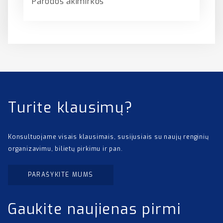
Parodos akimirkos
Turite klausimų?
Konsultuojame visais klausimais, susijusiais su naujų renginių
organizavimu, bilietų pirkimu ir pan.
PARAŠYKITE MUMS
Gaukite naujienas pirmi