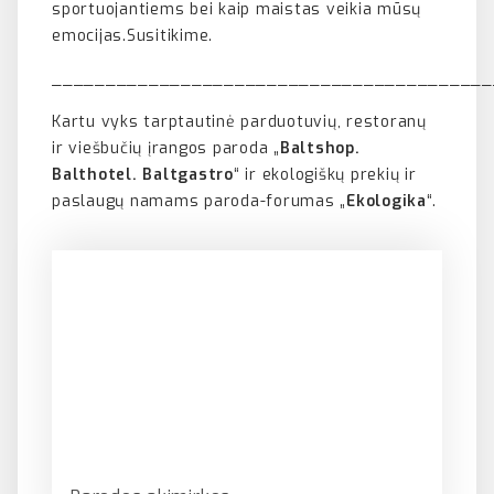
sportuojantiems bei kaip maistas veikia mūsų
emocijas.Susitikime.
_________________________________________
Kartu vyks tarptautinė parduotuvių, restoranų
ir viešbučių įrangos paroda „
Baltshop.
Balthotel. Baltgastro
“ ir ekologiškų prekių ir
paslaugų namams paroda-forumas „
Ekologika
“.