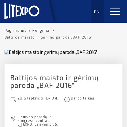
EN
Pagrindinis
/
Renginiai
/
Baltijos maisto ir gėrimų paroda „BAF 2016”
Baltijos maisto ir gėrimų
paroda „BAF 2016”
2016 lapkričio 10–13 d.
Darbo laikas
Lietuvos parodų ir
kongresų centras
LITEXPO, Laisvės pr. 5,