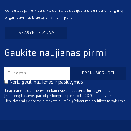
Konsultuojame visais klausimais, susijusiais su naujų renginių
organizavimu, bilietų pirkimu ir pan.
PARAŠYKITE MUMS
Gaukite naujienas pirmi
Noriu gauti naujienas ir pasiūlymus
Jūsų asmens duomenys renkami siekiant pateikti Jums geriausią
įmanomą Lietuvos parodų ir kongresų centro LITEXPO pasiūlymą.
Užpildydami šią formą sutinkate su mūsų Privatumo politikos taisyklėmis