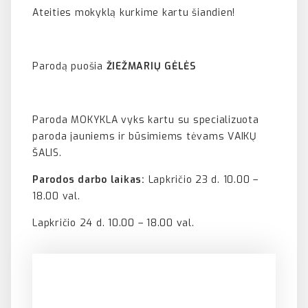
Ateities mokyklą kurkime kartu šiandien!
Parodą puošia
ŽIEŽMARIŲ GĖLĖS
Paroda MOKYKLA vyks kartu su specializuota
paroda jauniems ir būsimiems tėvams VAIKŲ
ŠALIS.
Parodos darbo laikas:
Lapkričio 23 d. 10.00 –
18.00 val.
Lapkričio 24 d. 10.00 – 18.00 val.