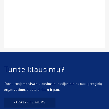
Turite klausimų?
Konsultuojame visais klausimais, susijusiais su naujų renginių
organizavimu, bilietų pirkimu ir pan.
PARAŠYKITE MUMS