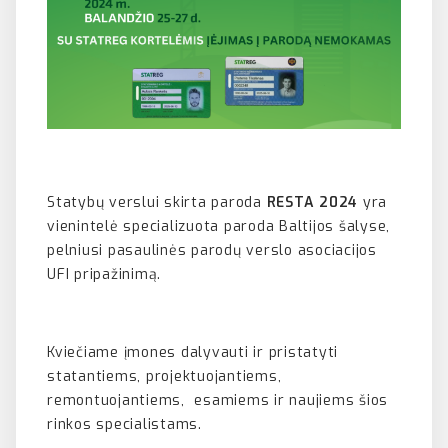
Statybų verslui skirta paroda
RESTA 2024
yra
vienintelė specializuota paroda Baltijos šalyse,
pelniusi pasaulinės parodų verslo asociacijos
UFI pripažinimą.
Kviečiame įmones dalyvauti ir pristatyti
statantiems, projektuojantiems,
remontuojantiems, esamiems ir naujiems šios
rinkos specialistams.