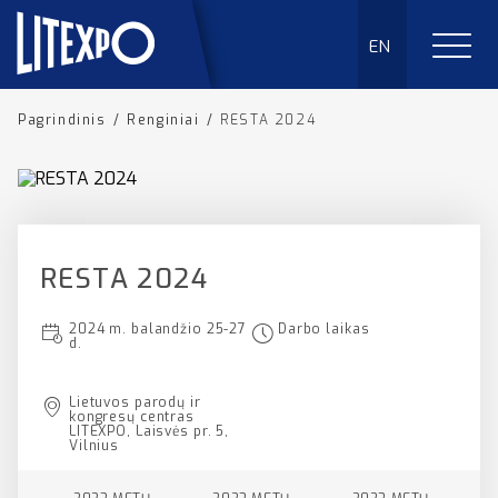
EN
Pagrindinis
/
Renginiai
/
RESTA 2024
RESTA 2024
2024 m. balandžio 25-27
Darbo laikas
d.
Lietuvos parodų ir
kongresų centras
LITEXPO, Laisvės pr. 5,
Vilnius