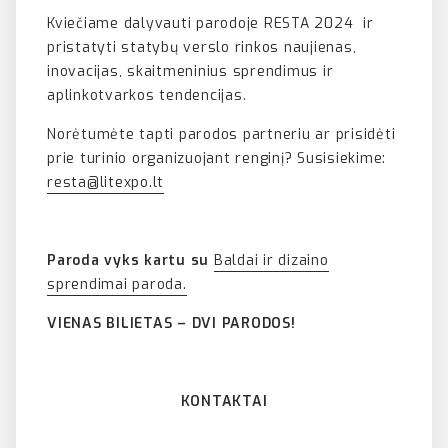
Kviečiame dalyvauti parodoje RESTA 2024 ir
pristatyti statybų verslo rinkos naujienas,
inovacijas, skaitmeninius sprendimus ir
aplinkotvarkos tendencijas.
Norėtumėte tapti parodos partneriu ar prisidėti
prie turinio organizuojant renginį? Susisiekime:
resta@litexpo.lt
Paroda vyks kartu su
Baldai ir dizaino
sprendimai paroda.
VIENAS BILIETAS – DVI PARODOS!
KONTAKTAI