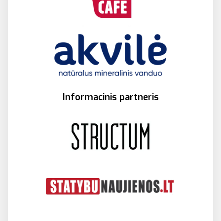
Informacinis partneris